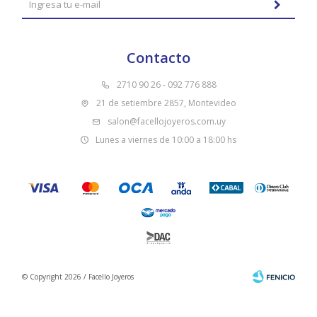
Contacto
2710 90 26 - 092 776 888
21 de setiembre 2857, Montevideo
salon@facellojoyeros.com.uy
Lunes a viernes de 10:00 a 18:00 hs
© Copyright 2026 / Facello Joyeros