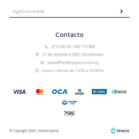
Contacto
2710 90 26 - 092 776 888
21 de setiembre 2857, Montevideo
salon@facellojoyeros.com.uy
Lunes a viernes de 10:00 a 18:00 hs
© Copyright 2026 / Facello Joyeros