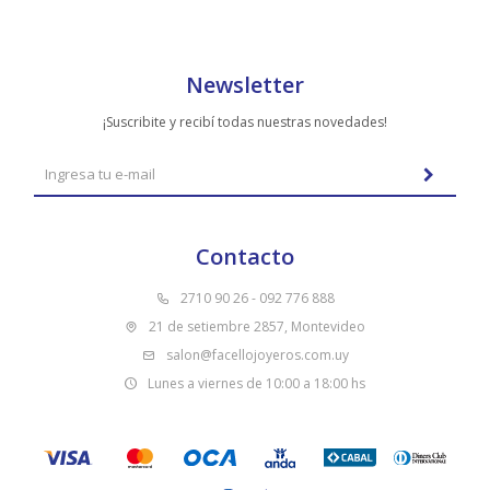
Newsletter
¡Suscribite y recibí todas nuestras novedades!
Contacto
2710 90 26 - 092 776 888
21 de setiembre 2857, Montevideo
salon@facellojoyeros.com.uy
Lunes a viernes de 10:00 a 18:00 hs