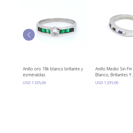
n
Anillo oro 18k blanco brillante y
Anillo Medio Sin Fi
esmeraldas
Blanco, Brillantes Y
USD
1.335,00
USD
1.335,00