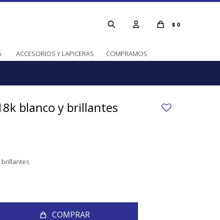
$
0
A
ACCESORIOS Y LAPICERAS
COMPRAMOS
18k blanco y brillantes
 brillantes
COMPRAR