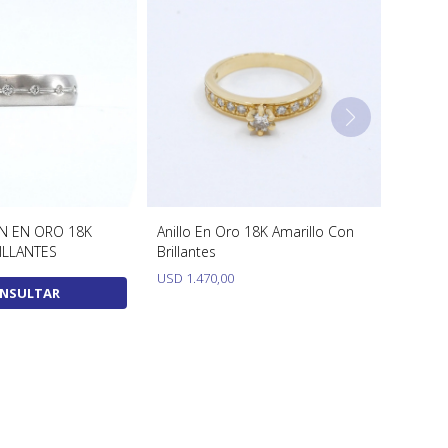
IN EN ORO 18K
Anillo En Oro 18K Amarillo Con
ILLANTES
Brillantes
USD
1.470,00
NSULTAR