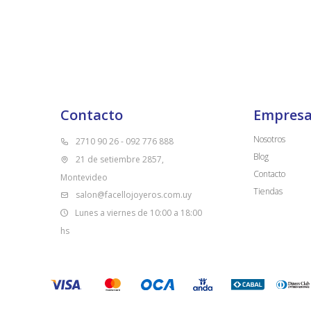
Contacto
Empres
Nosotros
2710 90 26 - 092 776 888
Blog
21 de setiembre 2857,
Contacto
Montevideo
Tiendas
salon@facellojoyeros.com.uy
Lunes a viernes de 10:00 a 18:00
hs