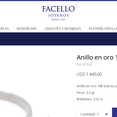
ERLAS
MONTBLANC
LINGOTES Y MONEDAS
PLATERÍA CRIOLL
Anillo en oro 
31524
USD
1.445,00
Anillo en oro 18k blanco y
Peso: 3.2 gr
Brillantes: 0.32 ct
1