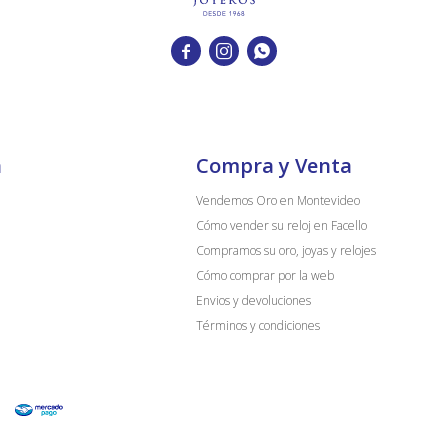



a
Compra y Venta
Vendemos Oro en Montevideo
Cómo vender su reloj en Facello
Compramos su oro, joyas y relojes
Cómo comprar por la web
Envios y devoluciones
Términos y condiciones