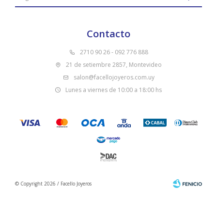
Contacto
2710 90 26 - 092 776 888
21 de setiembre 2857, Montevideo
salon@facellojoyeros.com.uy
Lunes a viernes de 10:00 a 18:00 hs
© Copyright 2026 / Facello Joyeros