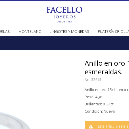
ERLAS
MONTBLANC
LINGOTES Y MONEDAS
PLATERÍA CRIOLL
Anillo en oro 
esmeraldas.
32615
Anillo en oro 18k blanco 
Peso: 4 gr
Brillantes: 0.53 ct
Condición: Nuevo
Este artículo está 