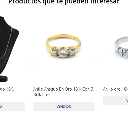
Productos que te pueden interesar
ro 18K.
Anillo Antiguo En Oro 18 K Con 3
Anillo oro 18k
Brillantes
O
VENDIDO