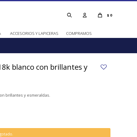
$
0
A
ACCESORIOS Y LAPICERAS
COMPRAMOS
18k blanco con brillantes y
con brillantes y esmeraldas.
agotado.