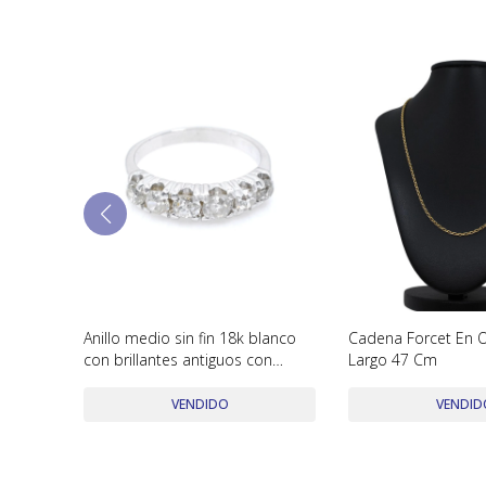
Anillo medio sin fin 18k blanco
Cadena Forcet En O
con brillantes antiguos con
Largo 47 Cm
engarce 4 puntas
VENDIDO
VENDID