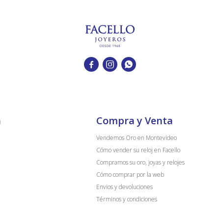



a
Compra y Venta
Vendemos Oro en Montevideo
Cómo vender su reloj en Facello
Compramos su oro, joyas y relojes
Cómo comprar por la web
Envios y devoluciones
Términos y condiciones