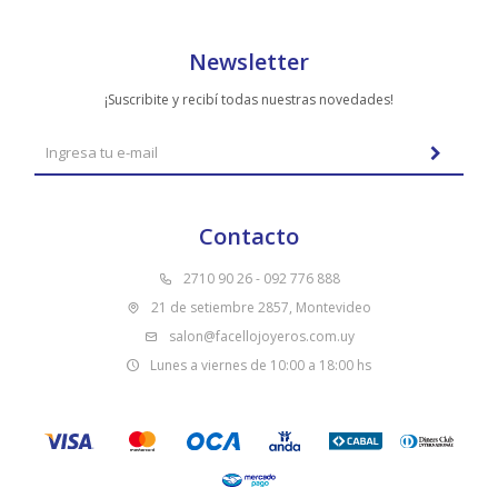
Newsletter
¡Suscribite y recibí todas nuestras novedades!
Contacto
2710 90 26 - 092 776 888
21 de setiembre 2857, Montevideo
salon@facellojoyeros.com.uy
Lunes a viernes de 10:00 a 18:00 hs