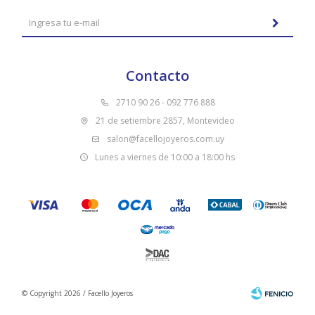
Contacto
2710 90 26 - 092 776 888
21 de setiembre 2857, Montevideo
salon@facellojoyeros.com.uy
Lunes a viernes de 10:00 a 18:00 hs
© Copyright 2026 / Facello Joyeros