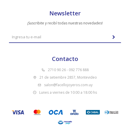
Newsletter
¡Suscribite y recibí todas nuestras novedades!
Contacto
2710 90 26 - 092 776 888
21 de setiembre 2857, Montevideo
salon@facellojoyeros.com.uy
Lunes a viernes de 10:00 a 18:00 hs