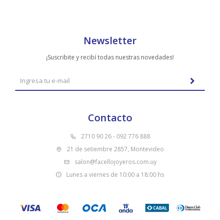
Newsletter
¡Suscribite y recibí todas nuestras novedades!
Contacto
2710 90 26 - 092 776 888
21 de setiembre 2857, Montevideo
salon@facellojoyeros.com.uy
Lunes a viernes de 10:00 a 18:00 hs