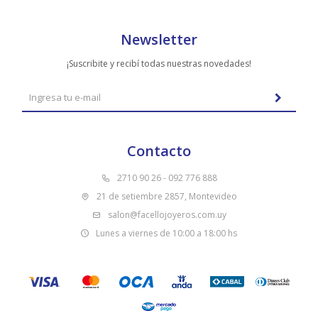
Newsletter
¡Suscribite y recibí todas nuestras novedades!
Contacto
2710 90 26 - 092 776 888
21 de setiembre 2857, Montevideo
salon@facellojoyeros.com.uy
Lunes a viernes de 10:00 a 18:00 hs