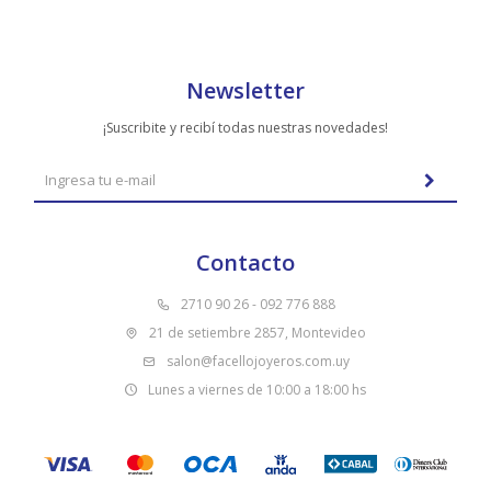
Newsletter
¡Suscribite y recibí todas nuestras novedades!
Contacto
2710 90 26 - 092 776 888
21 de setiembre 2857, Montevideo
salon@facellojoyeros.com.uy
Lunes a viernes de 10:00 a 18:00 hs