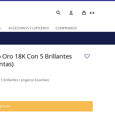
$
0
A
ACCESORIOS Y LAPICERAS
COMPRAMOS
o Oro 18K Con 5 Brillantes
ntas)
 5 brillantes ( engarce 4 puntas)
agotado.