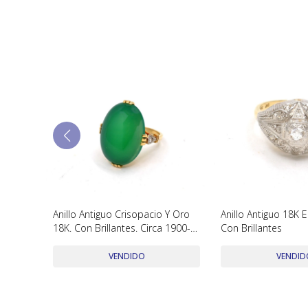
 Estilo
Anillo Antiguo Crisopacio Y Oro
Anillo Antiguo 18K 
18K. Con Brillantes. Circa 1900-
Con Brillantes
1940'S
VENDIDO
VENDID