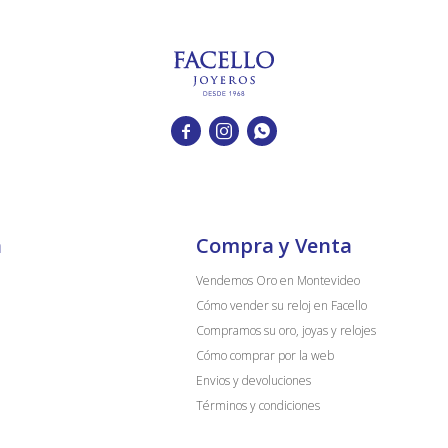



a
Compra y Venta
Vendemos Oro en Montevideo
Cómo vender su reloj en Facello
Compramos su oro, joyas y relojes
Cómo comprar por la web
Envios y devoluciones
Términos y condiciones