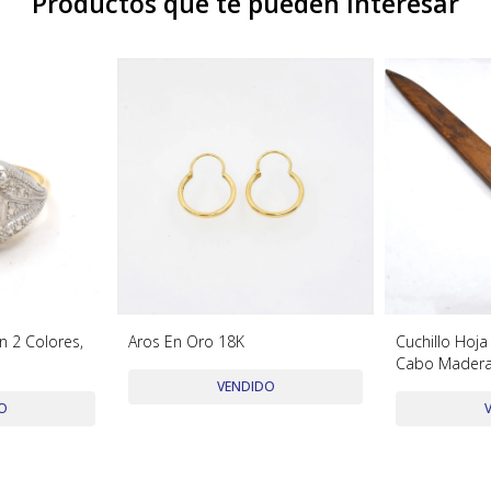
Productos que te pueden interesar
En 2 Colores,
Aros En Oro 18K
Cuchillo Hoja
Cabo Madera
VENDIDO
O