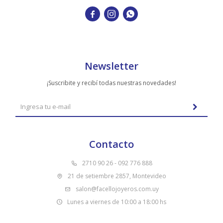



Newsletter
¡Suscribite y recibí todas nuestras novedades!
Contacto
2710 90 26 - 092 776 888
21 de setiembre 2857, Montevideo
salon@facellojoyeros.com.uy
Lunes a viernes de 10:00 a 18:00 hs