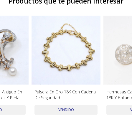
Productos que te pueden interesar
 Antiguo En
Pulsera En Oro 18K Con Cadena
Hermosas Ca
tes Y Perla
De Seguridad
18K Y Brillant
O
VENDIDO