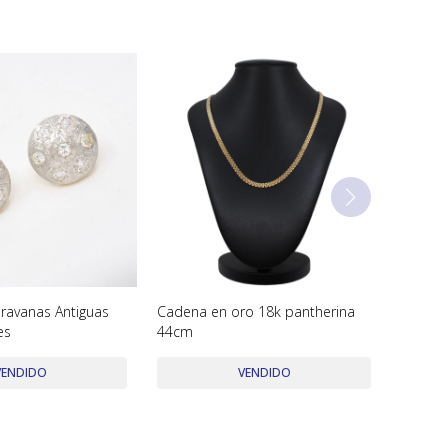
ravanas Antiguas
Cadena en oro 18k pantherina
es
44cm
VENDIDO
VENDIDO