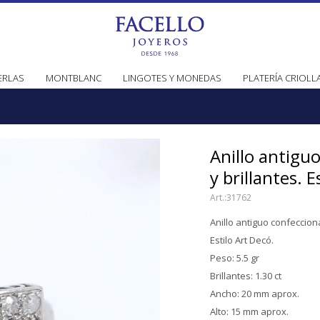
ERLAS
MONTBLANC
LINGOTES Y MONEDAS
PLATERÍA CRIOLL
Anillo antigu
y brillantes. E
31762
Anillo antiguo confecciona
Estilo Art Decó.
Peso: 5.5 gr
Brillantes: 1.30 ct
Ancho: 20 mm aprox.
Alto: 15 mm aprox.