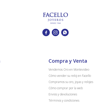



a
Compra y Venta
Vendemos Oro en Montevideo
Cómo vender su reloj en Facello
Compramos su oro, joyas y relojes
Cómo comprar por la web
Envios y devoluciones
Términos y condiciones