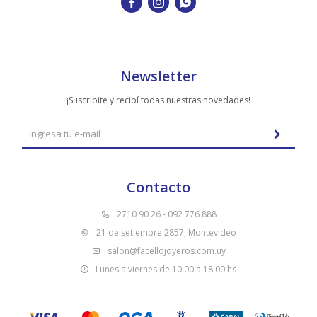



Newsletter
¡Suscribite y recibí todas nuestras novedades!
Contacto
2710 90 26 - 092 776 888
21 de setiembre 2857, Montevideo
salon@facellojoyeros.com.uy
Lunes a viernes de 10:00 a 18:00 hs