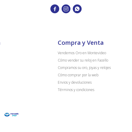



a
Compra y Venta
Vendemos Oro en Montevideo
Cómo vender su reloj en Facello
Compramos su oro, joyas y relojes
Cómo comprar por la web
Envios y devoluciones
Términos y condiciones