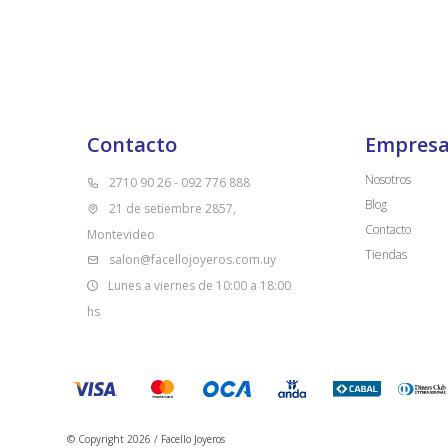
Contacto
Empres
Nosotros
2710 90 26 - 092 776 888
Blog
21 de setiembre 2857,
Contacto
Montevideo
Tiendas
salon@facellojoyeros.com.uy
Lunes a viernes de 10:00 a 18:00
hs
© Copyright 2026 / Facello Joyeros