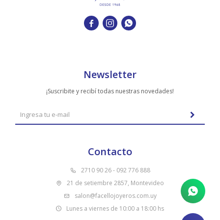
TUDOR
VACHERON & CONSTANTIN



Newsletter
¡Suscribite y recibí todas nuestras novedades!
Contacto
2710 90 26 - 092 776 888
21 de setiembre 2857, Montevideo
salon@facellojoyeros.com.uy
Lunes a viernes de 10:00 a 18:00 hs