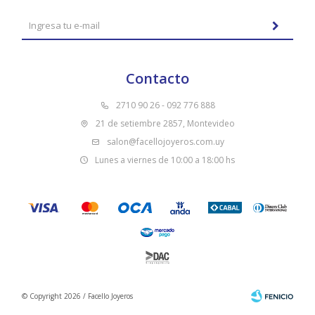
Contacto
2710 90 26 - 092 776 888
21 de setiembre 2857, Montevideo
salon@facellojoyeros.com.uy
Lunes a viernes de 10:00 a 18:00 hs
© Copyright 2026 / Facello Joyeros