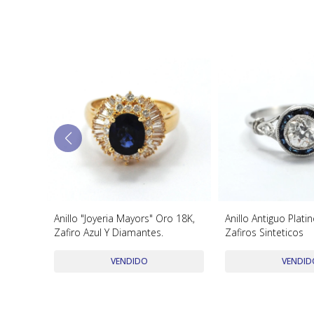
tes Y
Anillo "Joyeria Mayors" Oro 18K,
Anillo Antiguo Platin
Zafiro Azul Y Diamantes.
Zafiros Sinteticos
VENDIDO
VENDID