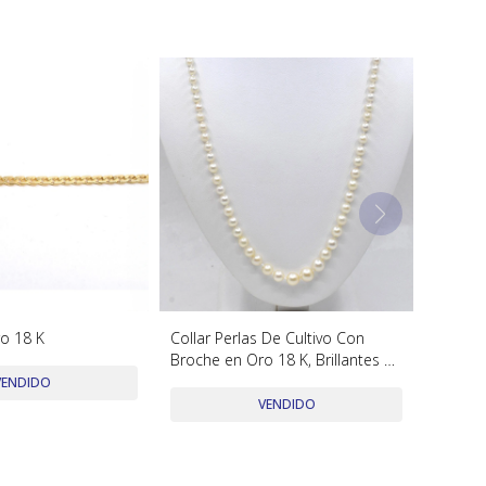
ro 18 K
Collar Perlas De Cultivo Con
Broche en Oro 18 K, Brillantes Y
Diamantes
VENDIDO
VENDIDO