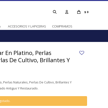
$
0
A
ACCESORIOS Y LAPICERAS
COMPRAMOS
r En Platino, Perlas
las De Cultivo, Brillantes Y
o, Perlas Naturales, Perlas De Cultivo, Brillantes Y
ado Antiguo Y Restaurado.
agotado.