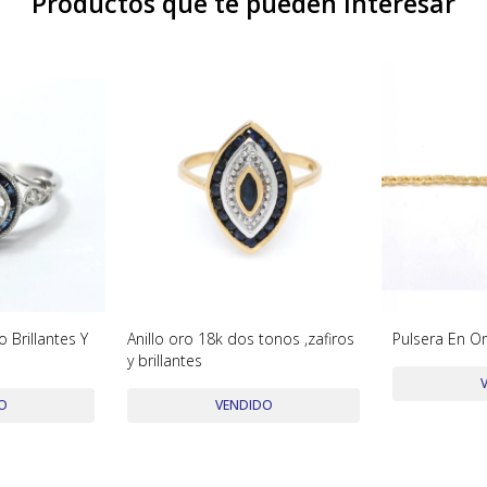
Productos que te pueden interesar
o Brillantes Y
Anillo oro 18k dos tonos ,zafiros
Pulsera En O
y brillantes
O
VENDIDO