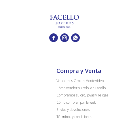



a
Compra y Venta
Vendemos Oro en Montevideo
Cómo vender su reloj en Facello
Compramos su oro, joyas y relojes
Cómo comprar por la web
Envios y devoluciones
Términos y condiciones