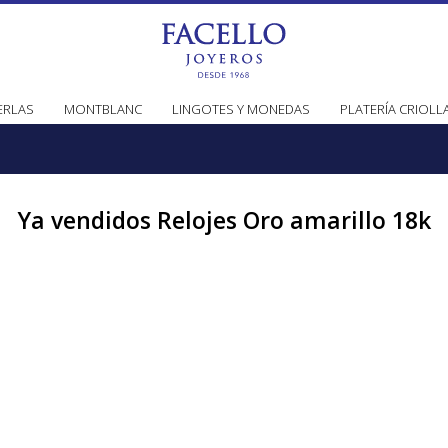
ERLAS
MONTBLANC
LINGOTES Y MONEDAS
PLATERÍA CRIOLL
Ya vendidos Relojes Oro amarillo 18k