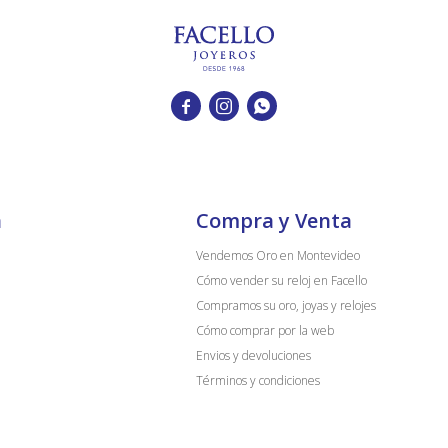



a
Compra y Venta
Vendemos Oro en Montevideo
Cómo vender su reloj en Facello
Compramos su oro, joyas y relojes
Cómo comprar por la web
Envios y devoluciones
Términos y condiciones