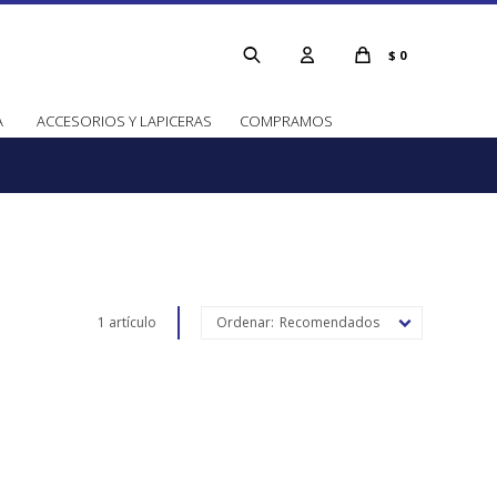
$
0
A
ACCESORIOS Y LAPICERAS
COMPRAMOS
1 artículo
Recomendados