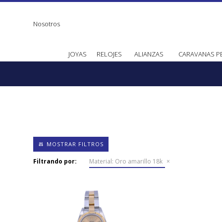
Nosotros
JOYAS
RELOJES
ALIANZAS
CARAVANAS P
Filtrando por:
Material:
Oro amarillo 18k