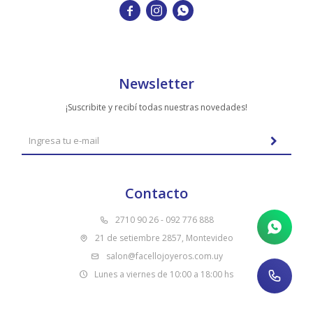
TUDOR



VACHERON & CONSTANTIN
Newsletter
¡Suscribite y recibí todas nuestras novedades!
Contacto
2710 90 26 - 092 776 888
21 de setiembre 2857, Montevideo
salon@facellojoyeros.com.uy
Lunes a viernes de 10:00 a 18:00 hs