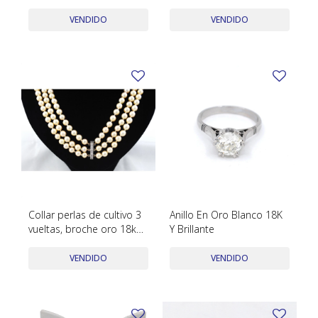
TUDOR
antiguos con engarce 4
puntas
VENDIDO
VENDIDO
VACHERON & CONSTANTIN
Collar perlas de cultivo 3
Anillo En Oro Blanco 18K
vueltas, broche oro 18k
Y Brillante
blanco y brillantes
VENDIDO
VENDIDO