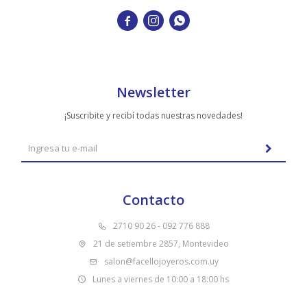



Newsletter
¡Suscribite y recibí todas nuestras novedades!
Contacto
2710 90 26 - 092 776 888
21 de setiembre 2857, Montevideo
salon@facellojoyeros.com.uy
Lunes a viernes de 10:00 a 18:00 hs