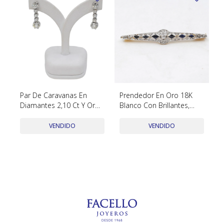
Par De Caravanas En
Prendedor En Oro 18K
Diamantes 2,10 Ct Y Oro
Blanco Con Brillantes,
Blanco 18K. Circa 1960-
Diamantes Y Zafiros
1980´S
Sintéticos
VENDIDO
VENDIDO