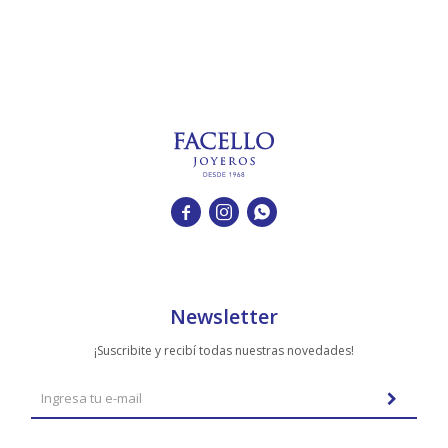
TUDOR
VACHERON & CONSTANTIN



Newsletter
¡Suscribite y recibí todas nuestras novedades!