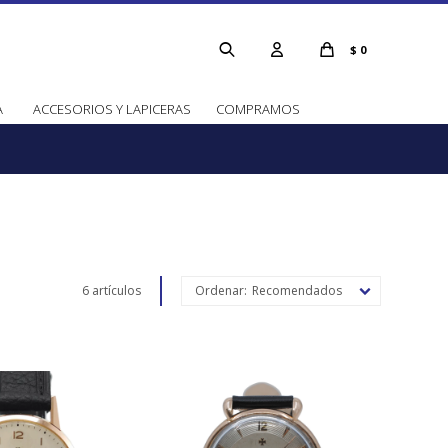
$
0
A
ACCESORIOS Y LAPICERAS
COMPRAMOS
6 artículos
Recomendados