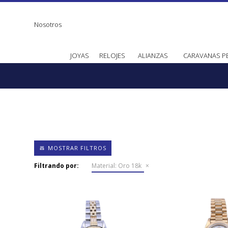
Nosotros
JOYAS
RELOJES
ALIANZAS
CARAVANAS P
Filtrando por:
Material:
Oro 18k