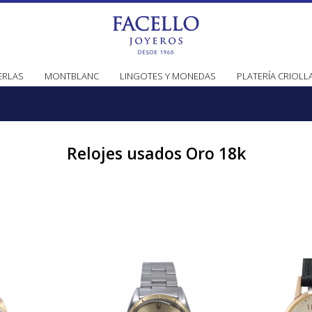
ERLAS
MONTBLANC
LINGOTES Y MONEDAS
PLATERÍA CRIOLL
Relojes usados Oro 18k