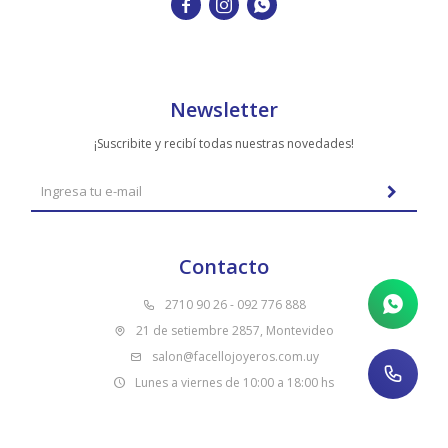
TUDOR



VACHERON & CONSTANTIN
Newsletter
¡Suscribite y recibí todas nuestras novedades!
Contacto
2710 90 26 - 092 776 888
21 de setiembre 2857, Montevideo
salon@facellojoyeros.com.uy
Lunes a viernes de 10:00 a 18:00 hs