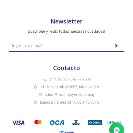
Newsletter
¡Suscribite y recibí todas nuestras novedades!
Contacto
2710 90 26 - 092 776 888
21 de setiembre 2857, Montevideo
salon@facellojoyeros.com.uy
Lunes a viernes de 10:00 a 18:00 hs