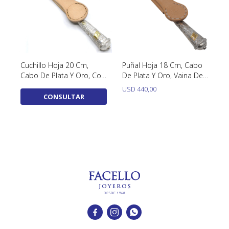
Cuchillo Hoja 20 Cm,
Puñal Hoja 18 Cm, Cabo
Cabo De Plata Y Oro, Con
De Plata Y Oro, Vaina De
Vaina De Cuero
Cuero
USD
440,00
CONSULTAR


