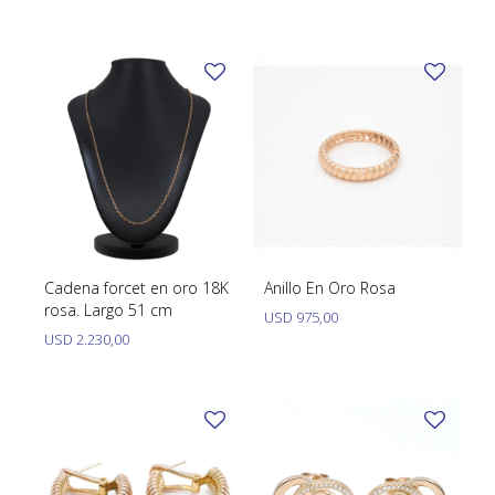
TUDOR
VACHERON & CONSTANTIN
Cadena forcet en oro 18K
Anillo En Oro Rosa
rosa. Largo 51 cm
USD
975,00
USD
2.230,00