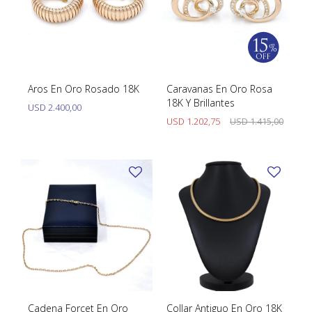
Aros En Oro Rosado 18K
Caravanas En Oro Rosa
18K Y Brillantes
USD
2.400,00
USD
1.202,75
USD
1.415,00
Cadena Forcet En Oro
Collar Antiguo En Oro 18K