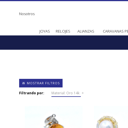
Nosotros
JOYAS
RELOJES
ALIANZAS
CARAVANAS P
Filtrando por:
Material:
Oro 14k