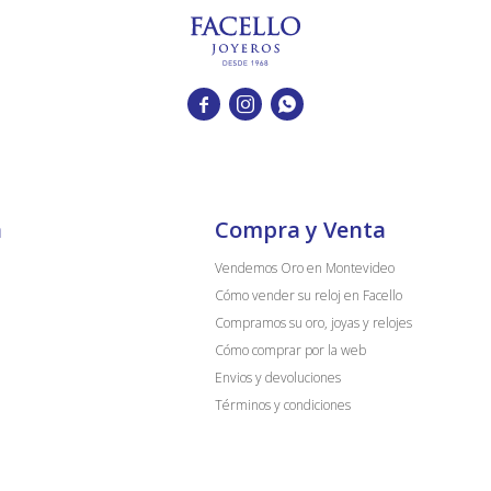



a
Compra y Venta
Vendemos Oro en Montevideo
Cómo vender su reloj en Facello
Compramos su oro, joyas y relojes
Cómo comprar por la web
Envios y devoluciones
Términos y condiciones