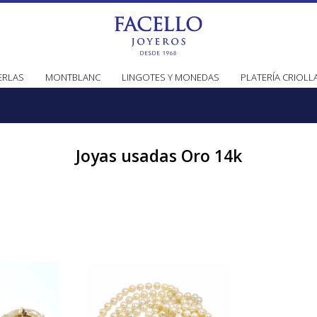
ERLAS
MONTBLANC
LINGOTES Y MONEDAS
PLATERÍA CRIOLL
Joyas usadas Oro 14k