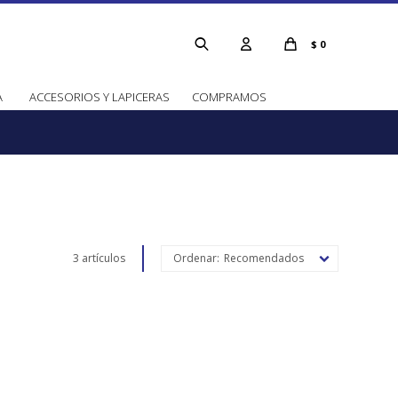
$
0
A
ACCESORIOS Y LAPICERAS
COMPRAMOS
3 artículos
Recomendados